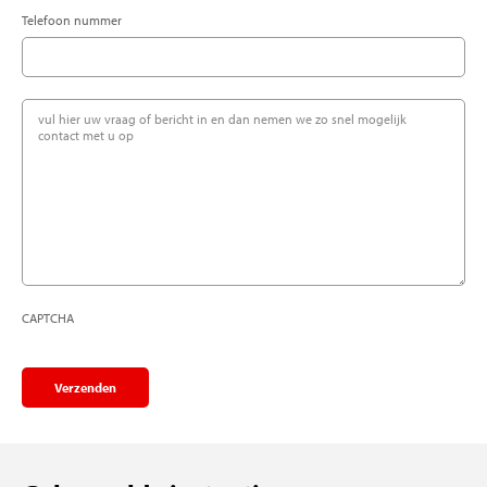
Telefoon nummer
vul
hier
uw
vraag
of
bericht
in
en
dan
nemen
CAPTCHA
we
zo
snel
Verzenden
mogelijk
contact
met
u
op